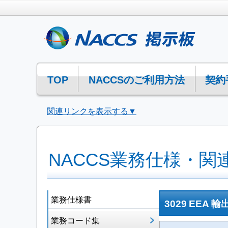
TOP
NACCSのご利用方法
契約
関連リンクを表示する▼
NACCS業務仕様・関
業務仕様書
3029 EE
業務コード集