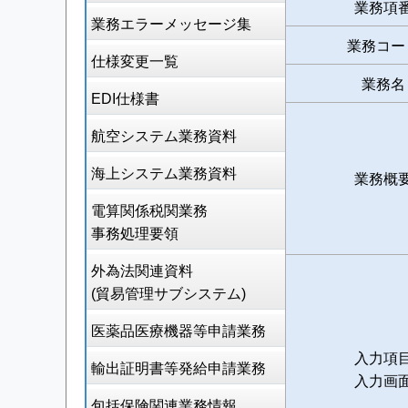
業務項
業務エラーメッセージ集
業務コー
仕様変更一覧
業務名
EDI仕様書
航空システム業務資料
海上システム業務資料
業務概
電算関係税関業務
事務処理要領
外為法関連資料
(貿易管理サブシステム)
医薬品医療機器等申請業務
入力項
輸出証明書等発給申請業務
入力画
包括保険関連業務情報