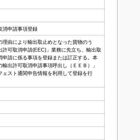
取消申請事項登録
の理由により輸出取止めとなった貨物のう
許可取消申請(EEC)」業務に先立ち、輸出取
消申請に係る事項を登録または訂正する。本
の輸出許可取消申請事項呼出し（ＥＥＢ）」
フェスト通関申告情報を利用して登録を行