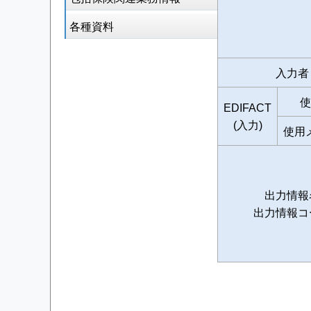
各種資料
入力者
使
EDIFACT
(入力)
使用
出力情報
出力情報コ