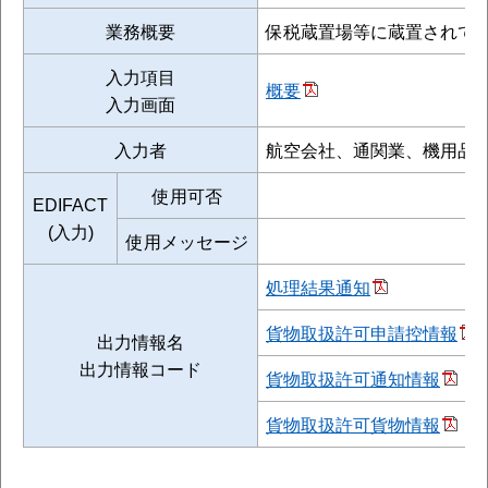
業務概要
保税蔵置場等に蔵置されてい
入力項目
概要
入力画面
入力者
航空会社、通関業、機用品
使用可否
EDIFACT
(入力)
使用メッセージ
処理結果通知
貨物取扱許可申請控情報
出力情報名
出力情報コード
貨物取扱許可通知情報
貨物取扱許可貨物情報