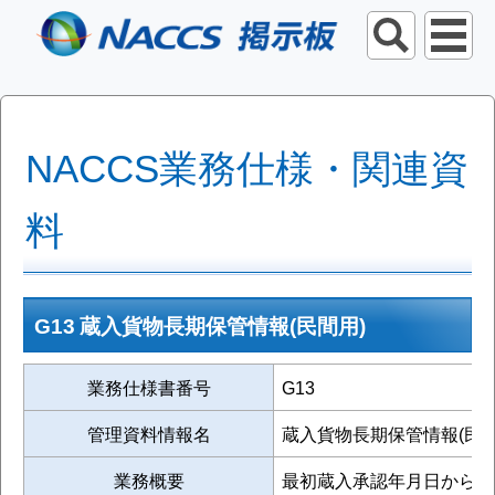
NACCS業務仕様・関連資
料
G13 蔵入貨物長期保管情報(民間用)
業務仕様書番号
G13
管理資料情報名
蔵入貨物長期保管情報(民間
業務概要
最初蔵入承認年月日から2