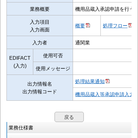
業務概要
機用品蔵入承認申請を行う
入力項目
概要
処理フロー
入力画面
入力者
通関業
使用可否
EDIFACT
(入力)
使用メッセージ
処理結果通知
出力情報名
出力情報コード
機用品蔵入等承認申請入力
戻る
業務仕様書