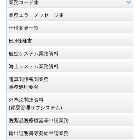
業務コード集
業務エラーメッセージ集
仕様変更一覧
EDI仕様書
航空システム業務資料
海上システム業務資料
電算関係税関業務
事務処理要領
外為法関連資料
(貿易管理サブシステム)
医薬品医療機器等申請業務
輸出証明書等発給申請業務