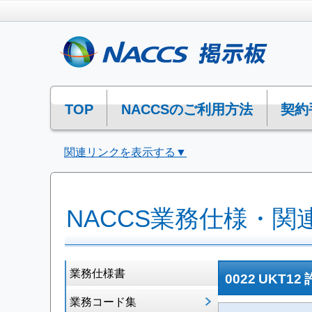
TOP
NACCSのご利用方法
契約
関連リンクを表示する▼
NACCS業務仕様・関
業務仕様書
0022 UKT
業務コード集