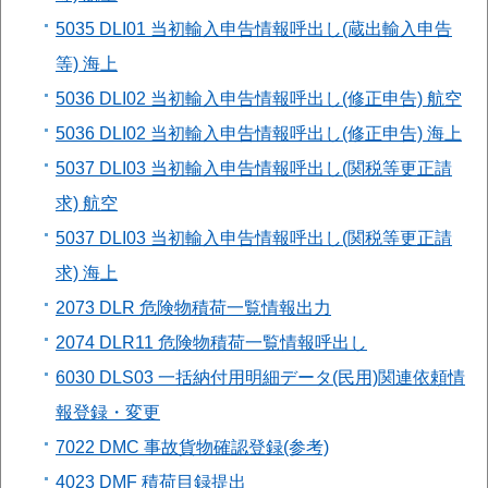
5035 DLI01 当初輸入申告情報呼出し(蔵出輸入申告
等) 海上
5036 DLI02 当初輸入申告情報呼出し(修正申告) 航空
5036 DLI02 当初輸入申告情報呼出し(修正申告) 海上
5037 DLI03 当初輸入申告情報呼出し(関税等更正請
求) 航空
5037 DLI03 当初輸入申告情報呼出し(関税等更正請
求) 海上
2073 DLR 危険物積荷一覧情報出力
2074 DLR11 危険物積荷一覧情報呼出し
6030 DLS03 一括納付用明細データ(民用)関連依頼情
報登録・変更
7022 DMC 事故貨物確認登録(参考)
4023 DMF 積荷目録提出