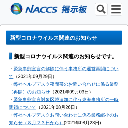
新型コロナウイルス関連のお知らせ
新型コロナウイルス関連のお知らせです。
・
緊急事態宣言の解除に伴う事務所の運営再開につい
て
（2021年09月29日）
・
弊社ヘルプデスク夜間帯のお問い合わせに係る業務
（再開）のお知らせ
（2021年09月03日）
・
緊急事態宣言対象区域追加に伴う東海事務所の一時
閉鎖について
（2021年08月26日）
・
弊社ヘルプデスクお問い合わせに係る業務縮小のお
知らせ（８月２３日から）
(2021年08月23日)