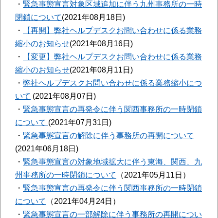
・
緊急事態宣言対象区域追加に伴う九州事務所の一時
閉鎖について
(2021年08月18日)
・
【再開】弊社ヘルプデスクお問い合わせに係る業務
縮小のお知らせ
(2021年08月16日)
・
【変更】弊社ヘルプデスクお問い合わせに係る業務
縮小のお知らせ
(2021年08月11日)
・
弊社ヘルプデスクお問い合わせに係る業務縮小につ
いて
(2021年08月07日)
・
緊急事態宣言の再発令に伴う関西事務所の一時閉鎖
について
(2021年07月31日)
・
緊急事態宣言の解除に伴う事務所の再開について
(2021年06月18日)
・
緊急事態宣言の対象地域拡大に伴う東海、関西、九
州事務所の一時閉鎖について
（2021年05月11日）
・
緊急事態宣言の再発令に伴う関西事務所の一時閉鎖
について
（2021年04月24日）
・
緊急事態宣言の一部解除に伴う事務所の再開につい