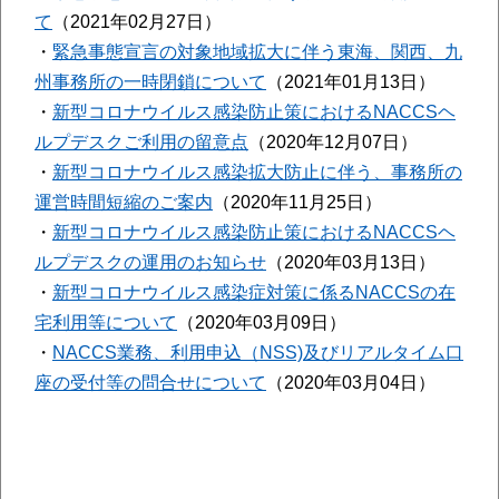
て
（2021年02月27日）
・
緊急事態宣言の対象地域拡大に伴う東海、関西、九
州事務所の一時閉鎖について
（2021年01月13日）
・
新型コロナウイルス感染防止策におけるNACCSヘ
ルプデスクご利用の留意点
（2020年12月07日）
・
新型コロナウイルス感染拡大防止に伴う、事務所の
運営時間短縮のご案内
（2020年11月25日）
・
新型コロナウイルス感染防止策におけるNACCSヘ
ルプデスクの運用のお知らせ
（2020年03月13日）
・
新型コロナウイルス感染症対策に係るNACCSの在
宅利用等について
（2020年03月09日）
・
NACCS業務、利用申込（NSS)及びリアルタイム口
座の受付等の問合せについて
（2020年03月04日）