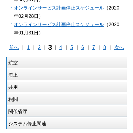
オンラインサービス計画停止スケジュール
2020
年02月28日
オンラインサービス計画停止スケジュール
2020
年01月31日
3
前へ
|
1
|
2
|
|
4
|
5
|
6
|
7
|
8
|
次へ
航空
海上
共用
税関
関係省庁
システム停止関連