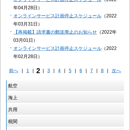
年04月28日
オンラインサービス計画停止スケジュール
2022
年03月31日
【再掲載】請求書の郵送廃止のお知らせ
2022年
03月01日
オンラインサービス計画停止スケジュール
2022
年02月28日
2
前へ
|
1
|
|
3
|
4
|
5
|
6
|
7
|
8
|
次へ
航空
海上
共用
税関