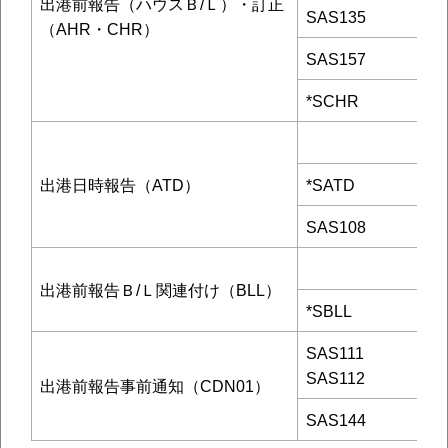
出港前報告（ハウスＢ/Ｌ）・訂正
SAS135
（AHR・CHR）
SAS157
*SCHR
出港日時報告（ATD）
*SATD
SAS108
出港前報告Ｂ/Ｌ関連付け（BLL）
*SBLL
SAS111
SAS112
出港前報告事前通知（CDN01）
SAS144