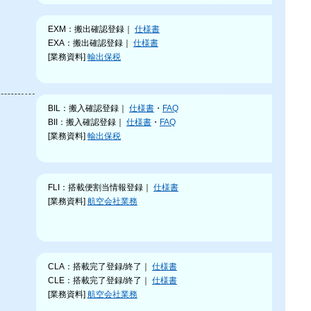
EXM：搬出確認登録｜
仕様書
EXA：搬出確認登録｜
仕様書
[業務資料]
輸出保税
BIL：搬入確認登録｜
仕様書
・
FAQ
BII：搬入確認登録｜
仕様書
・
FAQ
[業務資料]
輸出保税
FLI：搭載便割当情報登録｜
仕様書
[業務資料]
航空会社業務
CLA：搭載完了登録/終了｜
仕様書
CLE：搭載完了登録/終了｜
仕様書
[業務資料]
航空会社業務