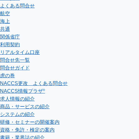
よくある問合せ
航空
海上
共通
関係省庁
利用契約
リアルタイム口座
問合せ先一覧
問合せガイド
虎の巻
NACCS更改 よくある問合せ
NACCS情報プラザ®
求人情報の紹介
商品・サービスの紹介
システムの紹介
研修・セミナーの開催案内
資格・免許・検定の案内
書籍・業界誌の紹介