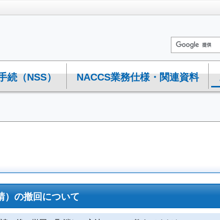
手続（NSS）
NACCS業務仕様・関連資料
申請）の撤回について