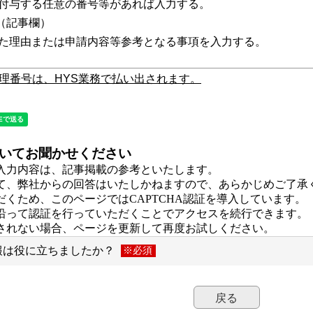
与する任意の番号等があれば入力する。
（記事欄）
由または申請内容等参考となる事項を入力する。
理番号は、HYS業務で払い出されます。
いてお聞かせください
戻る