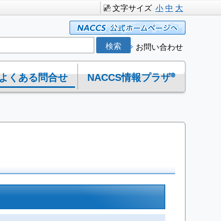
文字サイズ
小
中
大
お問い合わせ
よくある問合せ
NACCS情報プラザ®