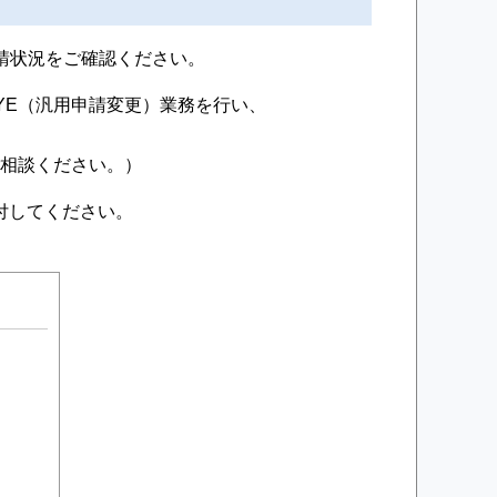
請状況をご確認ください。
YE（汎用申請変更）業務を行い、
ご相談ください。）
付してください。