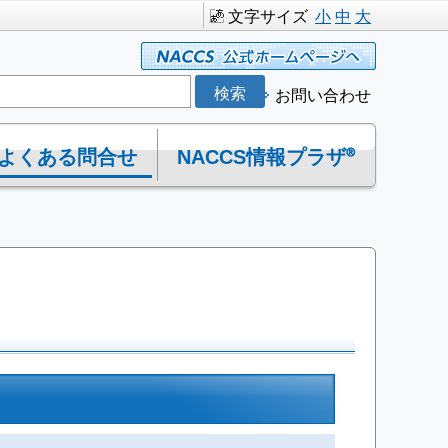
文字サイズ
小
中
大
お問い合わせ
よくある問合せ
NACCS情報プラザ®