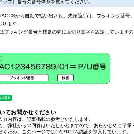
クアップ）番号の番号体系を教えてください。
、NACCSから自動で払い出され、先頭箇所は、ブッキング番号、
おります。
はブッキング番号と枝番の間に区切り文字を設定していますの
いてお聞かせください