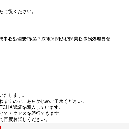
らご覧ください。
業務事務処理要領/第７次電算関係税関業務事務処理要領