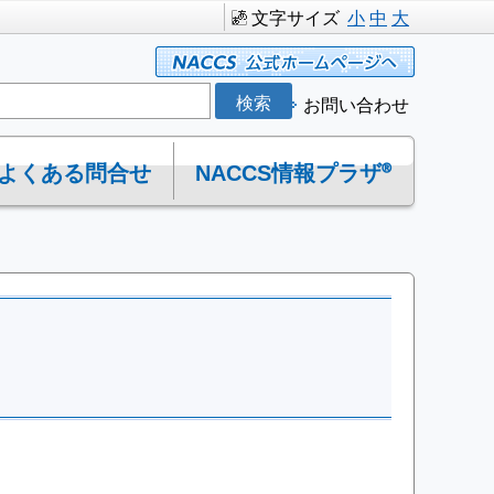
文字サイズ
小
中
大
お問い合わせ
よくある問合せ
NACCS情報プラザ®