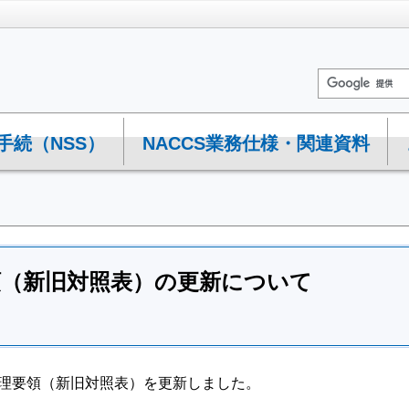
手続（NSS）
NACCS業務仕様・関連資料
領（新旧対照表）の更新について
務処理要領（新旧対照表）を更新しました。