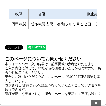
税関
官署
停止期間
門司税関
博多税関支署
令和５年３月１２日（日）09：
このページについてお聞かせください