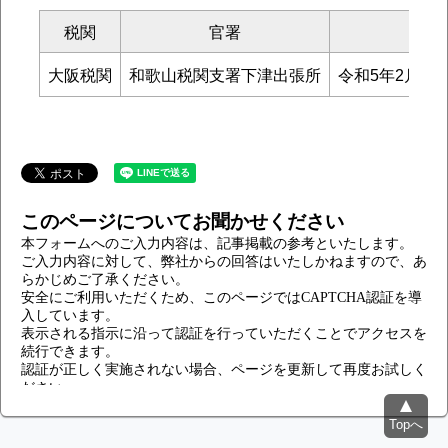
税関
官署
大阪税関
和歌山税関支署下津出張所
令和5年2月4日
このページについてお聞かせください
Topへ