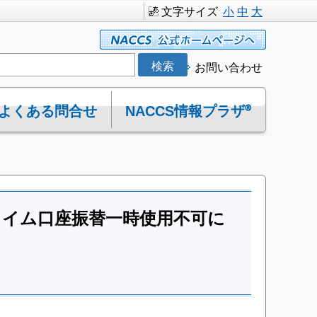
文字サイズ
小
中
大
お問い合わせ
よくある問合せ
NACCS情報プラザ®
イム口座振替一時使用不可に