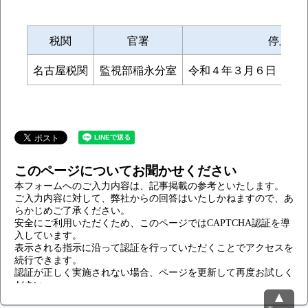
税関
官署
停止期
名古屋税関
監視部稲永分室
令和４年３月６日（日）1
このページについてお聞かせください