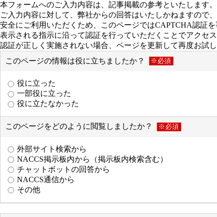
本フォームへのご入力内容は、記事掲載の参考といたします。
ご入力内容に対して、弊社からの回答はいたしかねますので、
安全にご利用いただくため、このページではCAPTCHA認証
表示される指示に沿って認証を行っていただくことでアクセス
認証が正しく実施されない場合、ページを更新して再度お試し
このページの情報は役に立ちましたか？
※必須
役に立った
一部役に立った
役に立たなかった
このページをどのように閲覧しましたか？
※必須
外部サイト検索から
NACCS掲示板内から（掲示板内検索含む）
チャットボットの回答から
NACCS通信から
その他