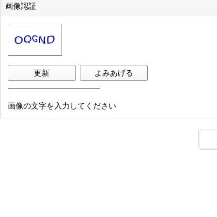
画像認証
更新
よみあげる
画像の文字を入力してください