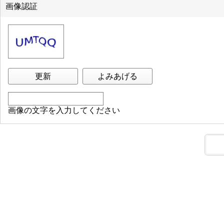
画像認証
更新
よみあげる
画像の文字を入力してください