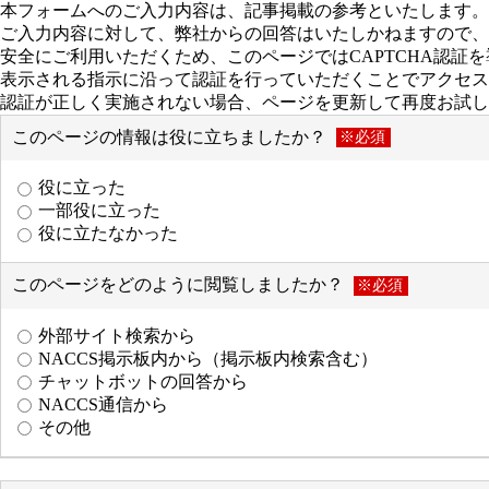
本フォームへのご入力内容は、記事掲載の参考といたします。
ご入力内容に対して、弊社からの回答はいたしかねますので、
安全にご利用いただくため、このページではCAPTCHA認証
表示される指示に沿って認証を行っていただくことでアクセス
認証が正しく実施されない場合、ページを更新して再度お試し
このページの情報は役に立ちましたか？
※必須
役に立った
一部役に立った
役に立たなかった
このページをどのように閲覧しましたか？
※必須
外部サイト検索から
NACCS掲示板内から（掲示板内検索含む）
チャットボットの回答から
NACCS通信から
その他