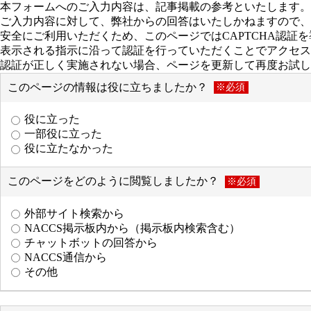
本フォームへのご入力内容は、記事掲載の参考といたします。
ご入力内容に対して、弊社からの回答はいたしかねますので、
安全にご利用いただくため、このページではCAPTCHA認証
表示される指示に沿って認証を行っていただくことでアクセス
認証が正しく実施されない場合、ページを更新して再度お試し
このページの情報は役に立ちましたか？
※必須
役に立った
一部役に立った
役に立たなかった
このページをどのように閲覧しましたか？
※必須
外部サイト検索から
NACCS掲示板内から（掲示板内検索含む）
チャットボットの回答から
NACCS通信から
その他