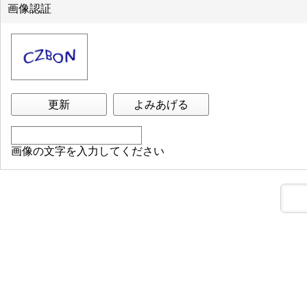
画像認証
更新
よみあげる
画像の文字を入力してください