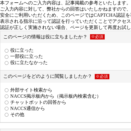
本フォームへのご入力内容は、記事掲載の参考といたします。
ご入力内容に対して、弊社からの回答はいたしかねますので、
安全にご利用いただくため、このページではCAPTCHA認証
表示される指示に沿って認証を行っていただくことでアクセス
認証が正しく実施されない場合、ページを更新して再度お試し
このページの情報は役に立ちましたか？
※必須
役に立った
一部役に立った
役に立たなかった
このページをどのように閲覧しましたか？
※必須
外部サイト検索から
NACCS掲示板内から（掲示板内検索含む）
チャットボットの回答から
NACCS通信から
その他