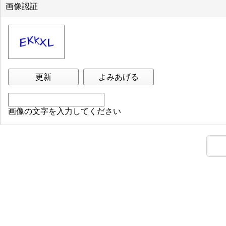
画像認証
更新
よみあげる
画像の文字を入力してください