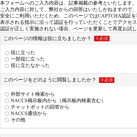
本フォームへのご入力内容は、記事掲載の参考といたします。
ご入力内容に対して、弊社からの回答はいたしかねますので、
安全にご利用いただくため、このページではCAPTCHA認証
表示される指示に沿って認証を行っていただくことでアクセス
認証が正しく実施されない場合、ページを更新して再度お試し
このページの情報は役に立ちましたか？
※必須
役に立った
一部役に立った
役に立たなかった
このページをどのように閲覧しましたか？
※必須
外部サイト検索から
NACCS掲示板内から（掲示板内検索含む）
チャットボットの回答から
NACCS通信から
その他