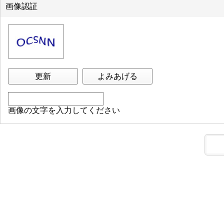
画像認証
更新
よみあげる
画像の文字を入力してください